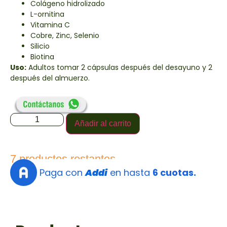
Colágeno hidrolizado
L-ornitina
Vitamina C
Cobre, Zinc, Selenio
Silicio
Biotina
Uso:
Adultos tomar 2 cápsulas después del desayuno y 2
después del almuerzo.
Añadir al carrito
7 productos restantes
Paga con
Addi
en hasta
6 cuotas.