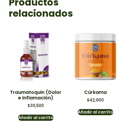
Productos
relacionados
Traumatoquin (Dolor
Cúrkama
e Inflamación)
$
42,900
$
30,500
Añadir al carrito
Añadir al carrito