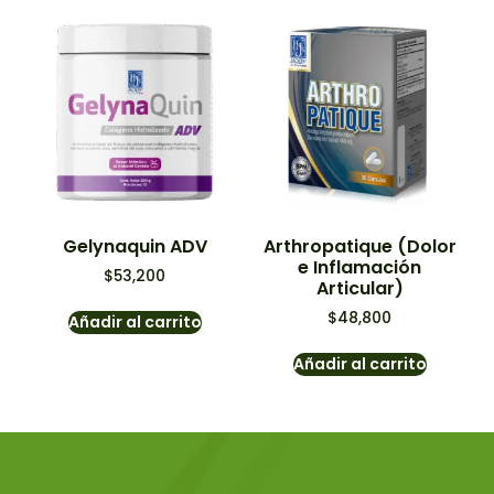
Gelynaquin ADV
Arthropatique (Dolor
e Inflamación
$
53,200
Articular)
$
48,800
Añadir al carrito
Añadir al carrito