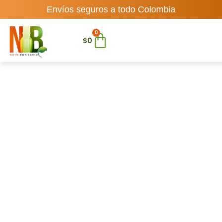
Envíos seguros a todo Colombia
0
$
0