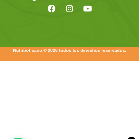
Nutriboticario © 2026 todos los derechos reservados.