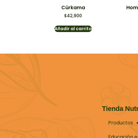
Cúrkama
Home
$
42,900
Añadir al carrito
Tienda Nutr
Productos
Educación e