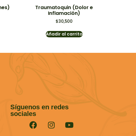
nes)
Traumatoquin (Dolor e
Inflamación)
$
30,500
Añadir al carrito
Síguenos en redes
sociales