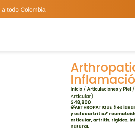
 a todo Colombia
Arthropati
Inflamació
/
/
Inicio
Articulaciones y Piel
Articular)
$
48,800
🍃ARTHROPATIQUE 💊es ideal 
y osteoartritis🦴 reumatoide
articular, artritis, rigidez
natural.