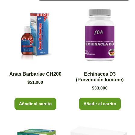
Anas Barbariae CH200
Echinacea D3
(Prevención Inmune)
$
51,900
$
33,000
Añadir al carrito
Añadir al carrito