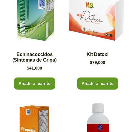
Echinacoccidos
Kit Detoxi
(Síntomas de Gripa)
$
79,000
$
41,000
Añadir al carrito
Añadir al carrito