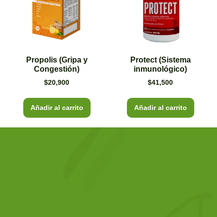
Propolis (Gripa y
Protect (Sistema
Congestión)
inmunológico)
$
20,900
$
41,500
Añadir al carrito
Añadir al carrito