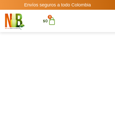
Envíos seguros a todo Colombia
0
$
0