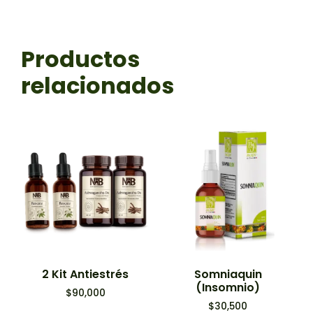
Productos
relacionados
2 Kit Antiestrés
Somniaquin
(Insomnio)
$
90,000
$
30,500