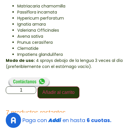
Matriacaria chamomilla
Passiflora incarnata
Hypericum perforatum
Ignatia amara
Valeriana Officinales
Avena sativa
Prunus cerasífera
Clematide
Impatiens glandulífera
Modo de uso:
4 sprays debajo de la lengua 3 veces al día
(preferiblemente con el estómago vacío).
Añadir al carrito
7 productos restantes
Paga con
Addi
en hasta
6 cuotas.