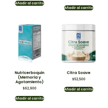
Añadir al carrito
Añadir al carrito
Nutricerboquin
Citra Soave
(Memoria y
$
52,500
Agotamiento)
$
62,900
Añadir al carrito
Añadir al carrito