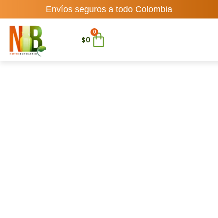
Envíos seguros a todo Colombia
0
$
0