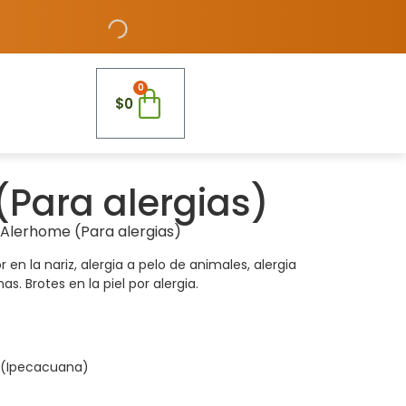
0
$
0
Para alergias)
 Alerhome (Para alergias)
cor en la nariz, alergia a pelo de animales, alergia
s. Brotes en la piel por alergia.
 (Ipecacuana)