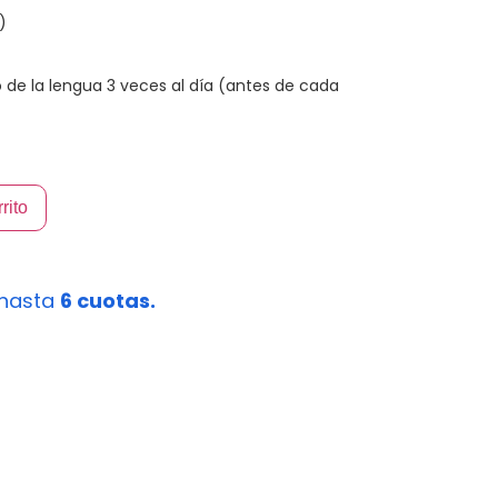
)
 de la lengua 3 veces al día (antes de cada
rito
hasta
6 cuotas.