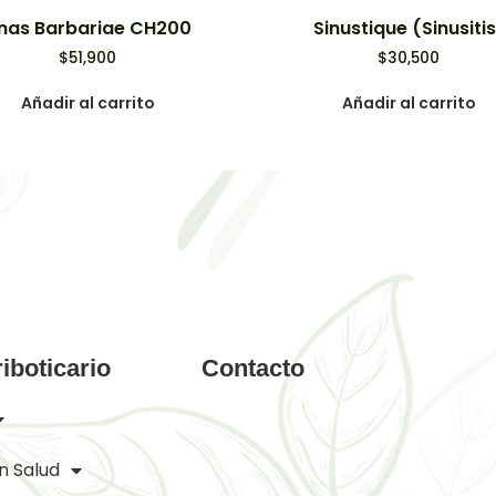
nas Barbariae CH200
Sinustique (Sinusitis
$
51,900
$
30,500
Añadir al carrito
Añadir al carrito
iboticario
Contacto
n Salud