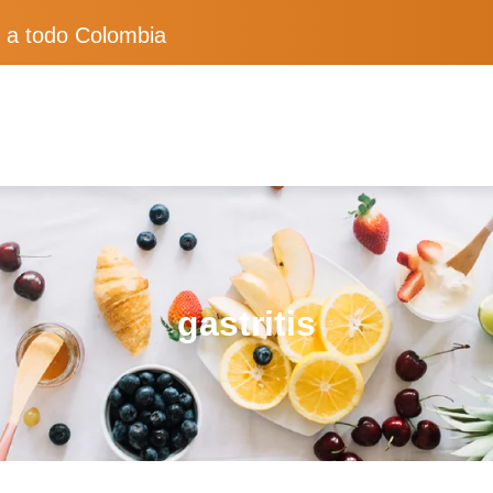
 a todo Colombia
gastritis