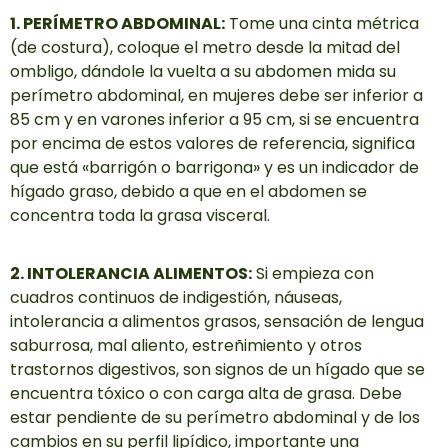
1. PERÍMETRO ABDOMINAL:
Tome una cinta métrica
(de costura), coloque el metro desde la mitad del
ombligo, dándole la vuelta a su abdomen mida su
perímetro abdominal, en mujeres debe ser inferior a
85 cm y en varones inferior a 95 cm, si se encuentra
por encima de estos valores de referencia, significa
que está «barrigón o barrigona» y es un indicador de
hígado graso, debido a que en el abdomen se
concentra toda la grasa visceral.
2. INTOLERANCIA ALIMENTOS:
Si empieza con
cuadros continuos de indigestión, náuseas,
intolerancia a alimentos grasos, sensación de lengua
saburrosa, mal aliento, estreñimiento y otros
trastornos digestivos, son signos de un hígado que se
encuentra tóxico o con carga alta de grasa. Debe
estar pendiente de su perímetro abdominal y de los
cambios en su perfil lipídico, importante una